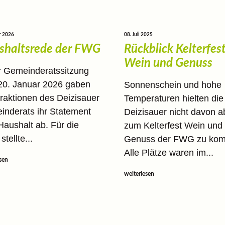
r 2026
08. Juli 2025
shaltsrede der FWG
Rückblick Kelterfes
Wein und Genuss
r Gemeinderatssitzung
20. Januar 2026 gaben
Sonnenschein und hohe
Fraktionen des Deizisauer
Temperaturen hielten die
nderats ihr Statement
Deizisauer nicht davon a
aushalt ab. Für die
zum Kelterfest Wein und
tellte...
Genuss der FWG zu ko
Alle Plätze waren im...
sen
weiterlesen