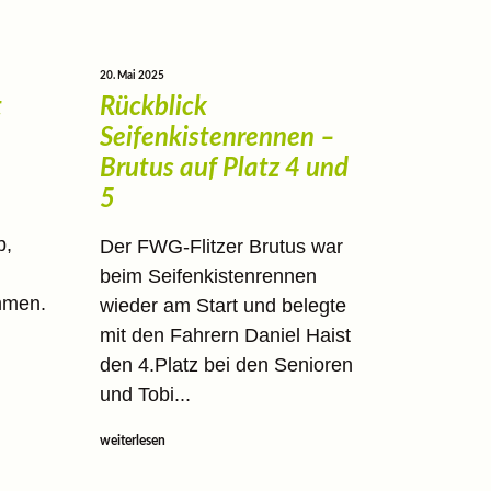
20. Mai 2025
t
Rückblick
Seifenkistenrennen –
Brutus auf Platz 4 und
5
b,
Der FWG-Flitzer Brutus war
beim Seifenkistenrennen
mmen.
wieder am Start und belegte
mit den Fahrern Daniel Haist
den 4.Platz bei den Senioren
und Tobi...
weiterlesen