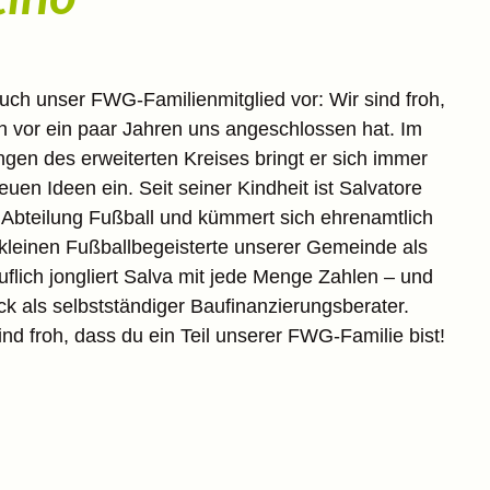
euch unser FWG-Familienmitglied vor: Wir sind froh,
h vor ein paar Jahren uns angeschlossen hat. Im
gen des erweiterten Kreises bringt er sich immer
euen Ideen ein. Seit seiner Kindheit ist Salvatore
 Abteilung Fußball und kümmert sich ehrenamtlich
kleinen Fußballbegeisterte unserer Gemeinde als
uflich jongliert Salva mit jede Menge Zahlen – und
ck als selbstständiger Baufinanzierungsberater.
ind froh, dass du ein Teil unserer FWG-Familie bist!