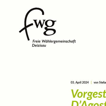
03. April 2024
|
von Stefa
Vorgest
D’Agos