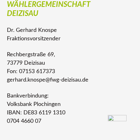
WÄHLERGEMEINSCHAFT
DEIZISAU
Dr. Gerhard Knospe
Fraktionsvorsitzender
Rechbergstraße 69,
73779 Deizisau
Fon: 07153 617373
gerhard.knospe@fwg-deizisau.de
Bankverbindung:
Volksbank Plochingen
IBAN: DE83 6119 1310
0704 4660 07