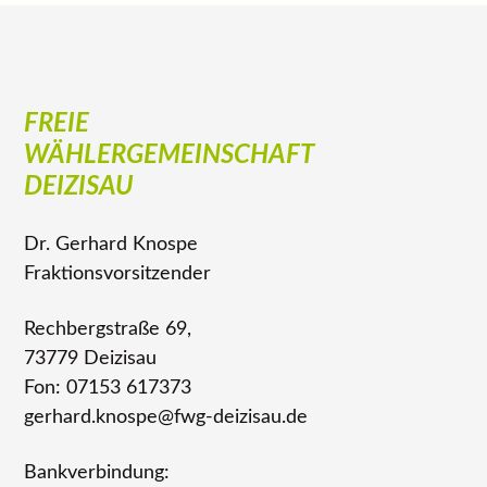
FREIE
WÄHLERGEMEINSCHAFT
DEIZISAU
Dr. Gerhard Knospe
Fraktionsvorsitzender
Rechbergstraße 69,
73779 Deizisau
Fon: 07153 617373
gerhard.knospe@fwg-deizisau.de
Bankverbindung: