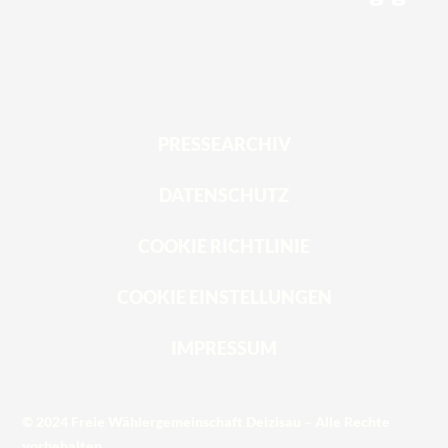
PRESSEARCHIV
DATENSCHUTZ
COOKIE RICHTLINIE
COOKIE EINSTELLUNGEN
IMPRESSUM
© 2024 Freie Wählergemeinschaft Deizisau – Alle Rechte
vorbehalten.