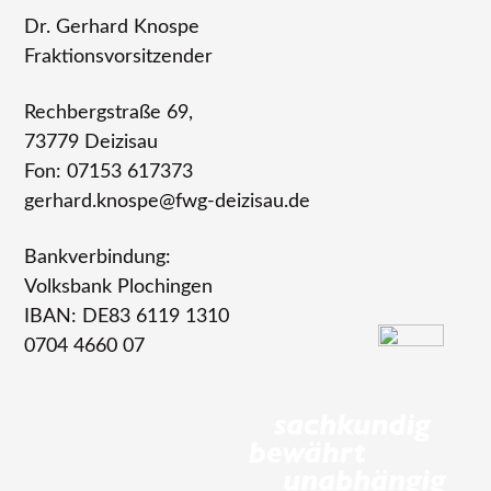
Dr. Gerhard Knospe
Fraktionsvorsitzender
Rechbergstraße 69,
73779 Deizisau
Fon: 07153 617373
gerhard.knospe@fwg-deizisau.de
Bankverbindung:
Volksbank Plochingen
IBAN: DE83 6119 1310
0704 4660 07