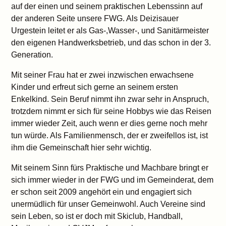
auf der einen und seinem praktischen Lebenssinn auf
der anderen Seite unsere FWG. Als Deizisauer
Urgestein leitet er als Gas-,Wasser-, und Sanitärmeister
den eigenen Handwerksbetrieb, und das schon in der 3.
Generation.
Mit seiner Frau hat er zwei inzwischen erwachsene
Kinder und erfreut sich gerne an seinem ersten
Enkelkind. Sein Beruf nimmt ihn zwar sehr in Anspruch,
trotzdem nimmt er sich für seine Hobbys wie das Reisen
immer wieder Zeit, auch wenn er dies gerne noch mehr
tun würde. Als Familienmensch, der er zweifellos ist, ist
ihm die Gemeinschaft hier sehr wichtig.
Mit seinem Sinn fürs Praktische und Machbare bringt er
sich immer wieder in der FWG und im Gemeinderat, dem
er schon seit 2009 angehört ein und engagiert sich
unermüdlich für unser Gemeinwohl. Auch Vereine sind
sein Leben, so ist er doch mit Skiclub, Handball,