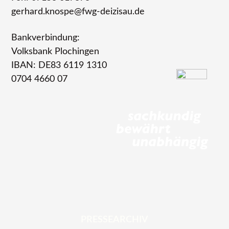
gerhard.knospe@fwg-deizisau.de
Bankverbindung:
Volksbank Plochingen
IBAN: DE83 6119 1310
0704 4660 07
PRESSEARCHIV