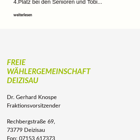
4.Platz bei den Senioren und Tobi...
weiterlesen
FREIE
WÄHLERGEMEINSCHAFT
DEIZISAU
Dr. Gerhard Knospe
Fraktionsvorsitzender
Rechbergstraße 69,
73779 Deizisau
Fon: 07153 617373