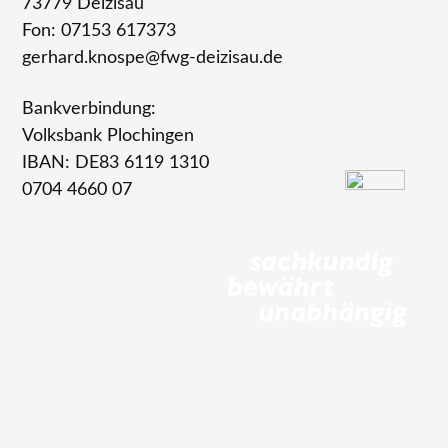
73779 Deizisau
Fon: 07153 617373
gerhard.knospe@fwg-deizisau.de
Bankverbindung:
Volksbank Plochingen
IBAN: DE83 6119 1310
0704 4660 07