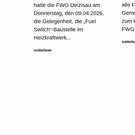
alle 
hatte die FWG Deizisau am
Gemei
Donnerstag, den 09.04.2026,
zum H
die Gelegenheit, die „Fuel
FWG s
Switch“-Baustelle im
Heizkraftwerk...
weiterle
weiterlesen