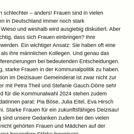
schlechter – anders! Frauen sind in vielen
en in Deutschland immer noch stark
. Wieso und weshalb wird ausgiebig diskutiert. Aber
chtig, dass sich Frauen einbringen? Ihre
erden. Ein wichtiger Ansatz: Sie haben oft eine
 als ihre männlichen Kollegen. Und genau das
Differenzierungen bei bedeutenden Entscheidungen.
ig, starke Frauen in der Kommunalpolitik zu haben.
on im Deizisauer Gemeinderat ist zwar nicht zur
ber mit Petra Theil und Stefanie Gauch-Dörre sehr
Und für die Kommunalwahl 2024 stehen zudem
datinnen parat: Pia Böse, Julia Eitel, Eva Hirsch
ni. Starke Frauen für ein zukunftsfähiges Deizisau!
 sind unsere Gedanken zudem bei den vielen
 nicht gehörten Frauen und Mädchen auf der