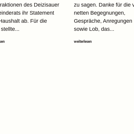
Fraktionen des Deizisauer
zu sagen. Danke für die 
nderats ihr Statement
netten Begegnungen,
aushalt ab. Für die
Gespräche, Anregungen
tellte...
sowie Lob, das...
sen
weiterlesen