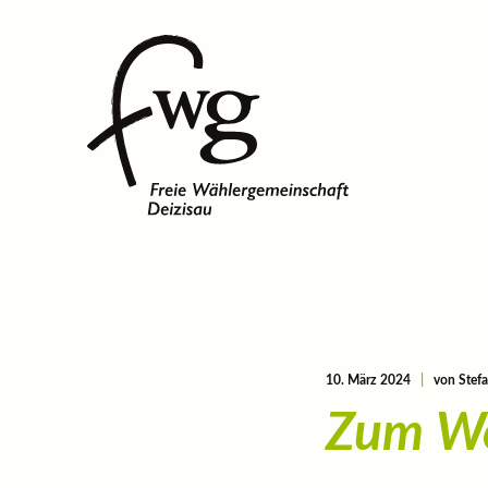
10. März 2024
|
von Stefa
Zum We