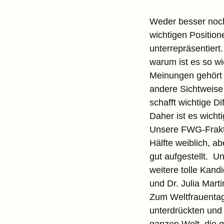
Weder besser noch 
wichtigen Position
unterrepräsentiert
warum ist es so wi
Meinungen gehört w
andere Sichtweise
schafft wichtige 
Daher ist es wicht
Unsere FWG-Frakti
Hälfte weiblich, a
gut aufgestellt. 
weitere tolle Kandi
und Dr. Julia Marti
Zum Weltfrauentag
unterdrückten und