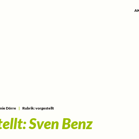
A
nie Dörre
|
Rubrik: vorgestellt
ellt: Sven Benz