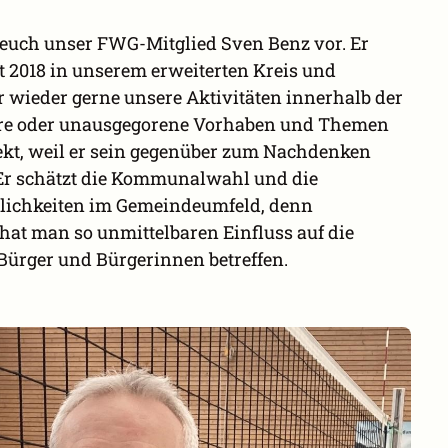
 euch unser FWG-Mitglied Sven Benz vor. Er
it 2018 in unserem erweiterten Kreis und
 wieder gerne unsere Aktivitäten innerhalb der
re oder unausgegorene Vorhaben und Themen
rekt, weil er sein gegenüber zum Nachdenken
Er schätzt die Kommunalwahl und die
ichkeiten im Gemeindeumfeld, denn
hat man so unmittelbaren Einfluss auf die
Bürger und Bürgerinnen betreffen.