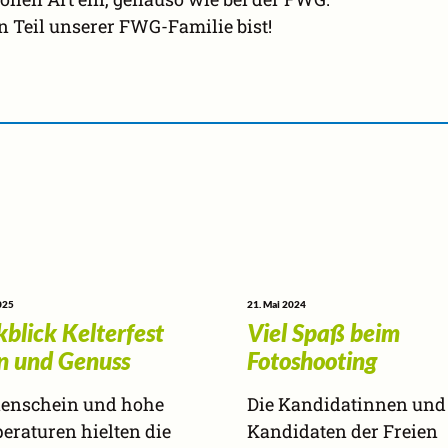
n Teil unserer FWG-Familie bist!
2025
21. Mai 2024
blick Kelterfest
Viel Spaß beim
n und Genuss
Fotoshooting
enschein und hohe
Die Kandidatinnen und
eraturen hielten die
Kandidaten der Freien