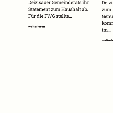
Deizisauer Gemeinderats ihr
Deizi
Statement zum Haushalt ab.
zum 
Für die FWG stellte...
Genu
komm
weiterlesen
im...
weiterl