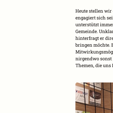
Heute stellen wir
engagiert sich se
unterstützt immer
Gemeinde. Unkla
hinterfragt er di
bringen möchte. 
Mitwirkungsmögl
nirgendwo sonst 
Themen, die uns 