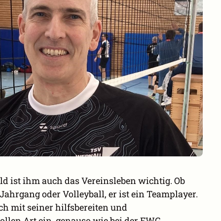
d ist ihm auch das Vereinsleben wichtig. Ob
 Jahrgang oder Volleyball, er ist ein Teamplayer.
ich mit seiner hilfsbereiten und
llen Art ein, genauso wie bei der FWG.