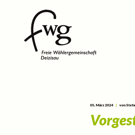
05. März 2024
|
von Stefa
Vorgest