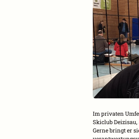
Im privaten Umfel
Skiclub Deizisau,
Gerne bringt er s
verantwortungsvo