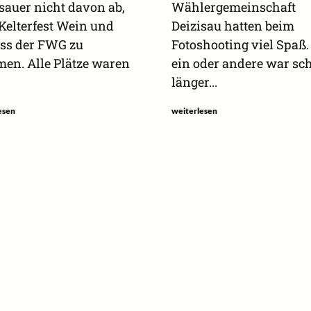
sauer nicht davon ab,
Wählergemeinschaft
Kelterfest Wein und
Deizisau hatten beim
ss der FWG zu
Fotoshooting viel Spaß.
en. Alle Plätze waren
ein oder andere war sc
länger...
esen
weiterlesen