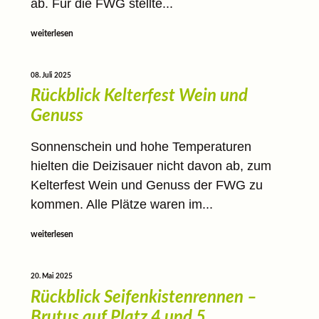
ab. Für die FWG stellte...
weiterlesen
08. Juli 2025
Rückblick Kelterfest Wein und
Genuss
Sonnenschein und hohe Temperaturen
hielten die Deizisauer nicht davon ab, zum
Kelterfest Wein und Genuss der FWG zu
kommen. Alle Plätze waren im...
weiterlesen
20. Mai 2025
Rückblick Seifenkistenrennen –
Brutus auf Platz 4 und 5