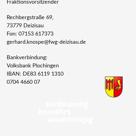
Fraktionsvorsitzender
Rechbergstraße 69,
73779 Deizisau
Fon: 07153 617373
gerhard.knospe@fwg-deizisau.de
Bankverbindung:
Volksbank Plochingen
IBAN: DE83 6119 1310
0704 4660 07