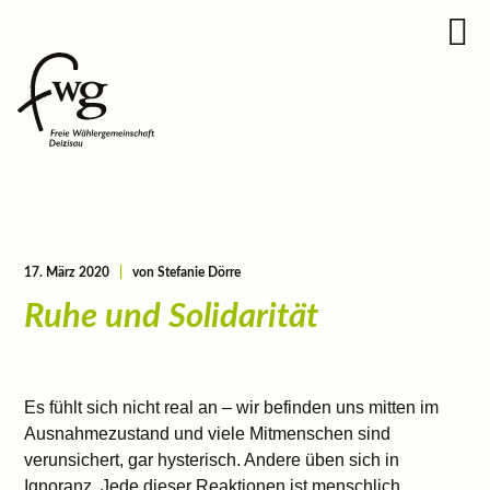
17. März 2020
|
von Stefanie Dörre
Ruhe und Solidarität
Es fühlt sich nicht real an – wir befinden uns mitten im
Ausnahmezustand und viele Mitmenschen sind
verunsichert, gar hysterisch. Andere üben sich in
Ignoranz. Jede dieser Reaktionen ist menschlich.